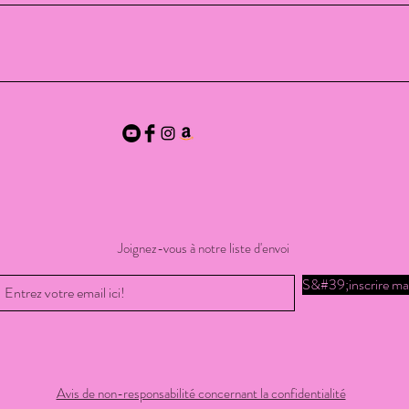
Joignez-vous à notre liste d'envoi
S&#39;inscrire ma
Avis de non-responsabilité concernant la confidentialité