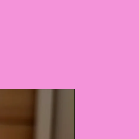
novita assoluta