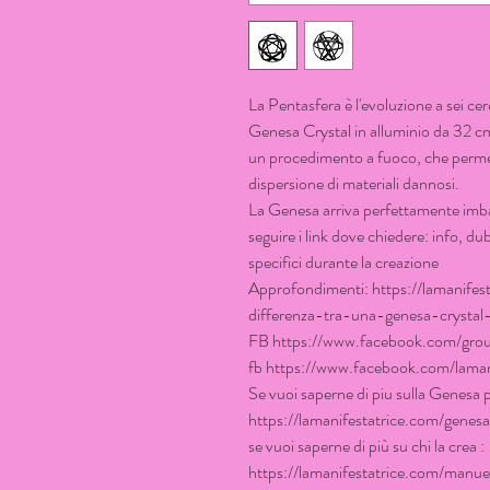
La Pentasfera è l'evoluzione a sei ce
Genesa Crystal in alluminio da 32 c
un procedimento a fuoco, che permett
dispersione di materiali dannosi.
La Genesa arriva perfettamente imbal
seguire i link dove chiedere: info, du
specifici durante la creazione
Approfondimenti: https://lamanife
differenza-tra-una-genesa-crysta
FB https://www.facebook.com/gro
fb https://www.facebook.com/lamani
Se vuoi saperne di piu sulla Genesa p
https://lamanifestatrice.com/genesa
se vuoi saperne di più su chi la crea :
https://lamanifestatrice.com/manue