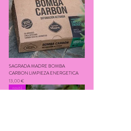
SAGRADA MADRE BOMBA
CARBON LIMPIEZA ENERGETICA
Prix
13,00 €
novità