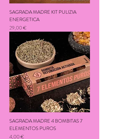
SAGRADA MADRE KIT PULIZIA
ENERGETICA
Prix
29,00 €
SAGRADA MADRE 4 BOMBITAS 7
ELEMENTOS PUROS
Prix
4,00 €