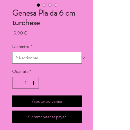
Genesa Pla da 6 cm
turchese
Prix
19,90 €
Diametro
*
Quantité
*
Ajouter au panier
Commander et payer