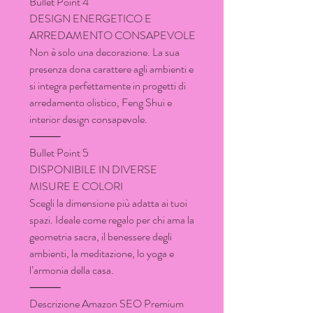
Bullet Point 4
DESIGN ENERGETICO E
ARREDAMENTO CONSAPEVOLE
Non è solo una decorazione. La sua
presenza dona carattere agli ambienti e
si integra perfettamente in progetti di
arredamento olistico, Feng Shui e
interior design consapevole.
⸻
Bullet Point 5
DISPONIBILE IN DIVERSE
MISURE E COLORI
Scegli la dimensione più adatta ai tuoi
spazi. Ideale come regalo per chi ama la
geometria sacra, il benessere degli
ambienti, la meditazione, lo yoga e
l’armonia della casa.
⸻
Descrizione Amazon SEO Premium