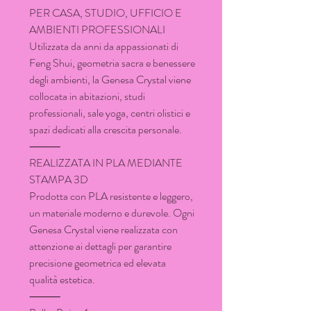
PER CASA, STUDIO, UFFICIO E
AMBIENTI PROFESSIONALI
Utilizzata da anni da appassionati di
Feng Shui, geometria sacra e benessere
degli ambienti, la Genesa Crystal viene
collocata in abitazioni, studi
professionali, sale yoga, centri olistici e
spazi dedicati alla crescita personale.
⸻
REALIZZATA IN PLA MEDIANTE
STAMPA 3D
Prodotta con PLA resistente e leggero,
un materiale moderno e durevole. Ogni
Genesa Crystal viene realizzata con
attenzione ai dettagli per garantire
precisione geometrica ed elevata
qualità estetica.
⸻